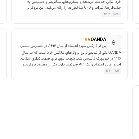
خرد ایرانی خدمت می‌دهد و پلتفرم‌های متاتریدر و دسترسی به
ا
جفت‌ارزها، فلزات و CFD شاخص‌ها را ارائه می‌کند. این بروکر بر
پشتیبانی فارسی و روش‌های واریز محلی تمرکز دارد.
Min $
25
w
OANDA
4.5
بروکر فارکس مورد اعتماد از سال ۱۹۹۶، در دسترس مشتریان آمریکایی
OANDA یکی از قدیمی‌ترین بروکرهای فارکس خرد است که در سال
۱۹۹۶ در نیویورک تأسیس شد. شهرت قوی برای قیمت‌گذاری شفاف،
اجرای قابل اعتماد و یک API قدرتمند دارد. یکی از معدود بروکرهای
م
بزرگی که مشتریان خرد آمریکایی را می‌پذیرد.
ب
Min $
0
ا