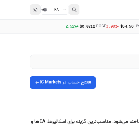
DOGE
H
+2.52%
$0.0712
-3.00%
$54.56
افتتاح حساب در IC Markets
IC Markets یک بروکر ECN با دفتر مرکزی در استرالیاست که به‌خاطر ارائه برخی از کم‌ترین اسپردهای خام در صنعت فارکس خرد شناخته می‌شود. مناسب‌ترین گزینه برای اسکالپرها، EAها و