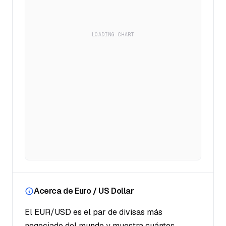
LOADING CHART
Acerca de Euro / US Dollar
El EUR/USD es el par de divisas más
negociado del mundo y muestra cuántos