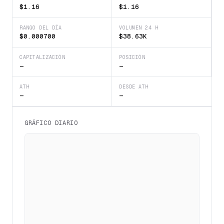
$1.16
$1.16
RANGO DEL DÍA
VOLUMEN 24 H
$0.000700
$38.63K
CAPITALIZACIÓN
POSICIÓN
—
—
ATH
DESDE ATH
—
—
GRÁFICO DIARIO