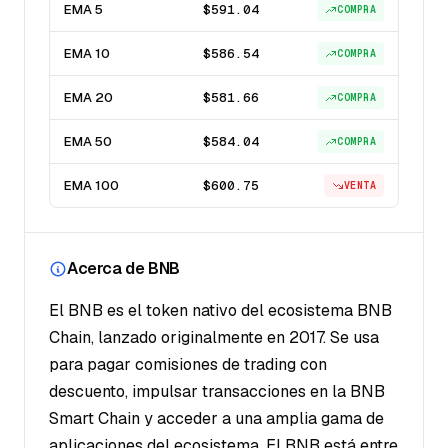
EMA 5
$591.04
COMPRA
EMA 10
$586.54
COMPRA
EMA 20
$581.66
COMPRA
EMA 50
$584.04
COMPRA
EMA 100
$600.75
VENTA
Acerca de BNB
El BNB es el token nativo del ecosistema BNB
Chain, lanzado originalmente en 2017. Se usa
para pagar comisiones de trading con
descuento, impulsar transacciones en la BNB
Smart Chain y acceder a una amplia gama de
aplicaciones del ecosistema. El BNB está entre