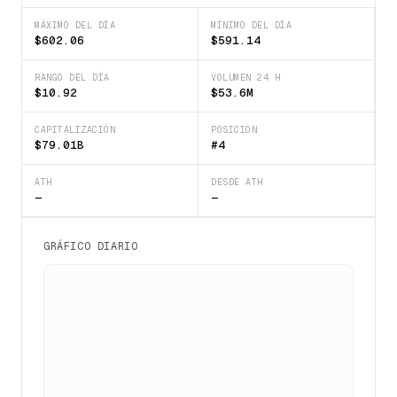
MÁXIMO DEL DÍA
MÍNIMO DEL DÍA
$602.06
$591.14
RANGO DEL DÍA
VOLUMEN 24 H
$10.92
$53.6M
CAPITALIZACIÓN
POSICIÓN
$79.01B
#4
ATH
DESDE ATH
—
—
GRÁFICO DIARIO