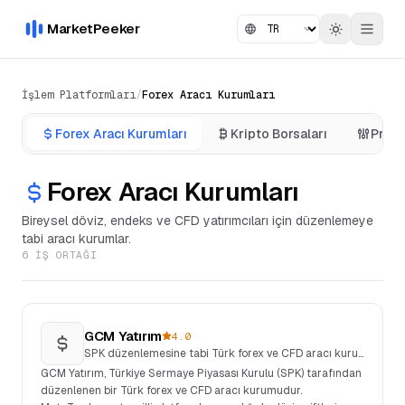
MarketPeeker
İşlem Platformları
/
Forex Aracı Kurumları
Forex Aracı Kurumları
Kripto Borsaları
Prop 
Forex Aracı Kurumları
Bireysel döviz, endeks ve CFD yatırımcıları için düzenlemeye
tabi aracı kurumlar.
6 IŞ ORTAĞI
GCM Yatırım
4.0
SPK düzenlemesine tabi Türk forex ve CFD aracı kurumu
GCM Yatırım, Türkiye Sermaye Piyasası Kurulu (SPK) tarafından
düzenlenen bir Türk forex ve CFD aracı kurumudur.