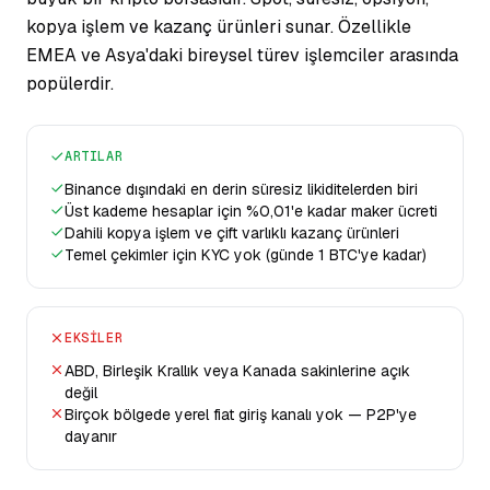
kopya işlem ve kazanç ürünleri sunar. Özellikle
EMEA ve Asya'daki bireysel türev işlemciler arasında
popülerdir.
ARTILAR
Binance dışındaki en derin süresiz likiditelerden biri
Üst kademe hesaplar için %0,01'e kadar maker ücreti
Dahili kopya işlem ve çift varlıklı kazanç ürünleri
Temel çekimler için KYC yok (günde 1 BTC'ye kadar)
EKSILER
ABD, Birleşik Krallık veya Kanada sakinlerine açık
değil
Birçok bölgede yerel fiat giriş kanalı yok — P2P'ye
dayanır