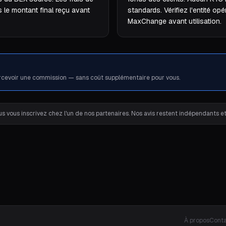
s le montant final reçu avant
standards. Vérifiez l'entité opé
MaxChange avant utilisation.
cevoir une commission — sans coût supplémentaire pour vous.
 vous inscrivez chez l'un de nos partenaires. Nos avis restent indépendants 
À propos
Cont