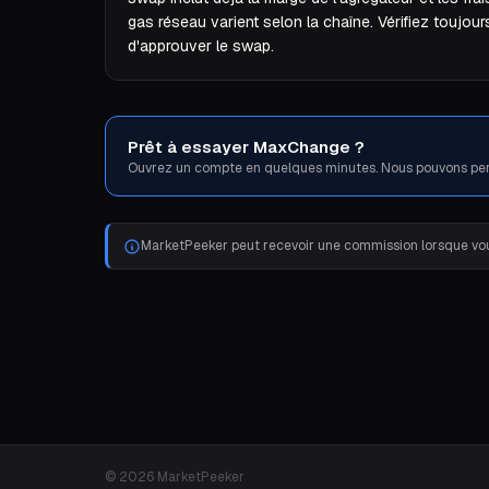
gas réseau varient selon la chaîne. Vérifiez toujour
d'approuver le swap.
Prêt à essayer MaxChange ?
Ouvrez un compte en quelques minutes. Nous pouvons per
MarketPeeker peut recevoir une commission lorsque vous
© 2026 MarketPeeker