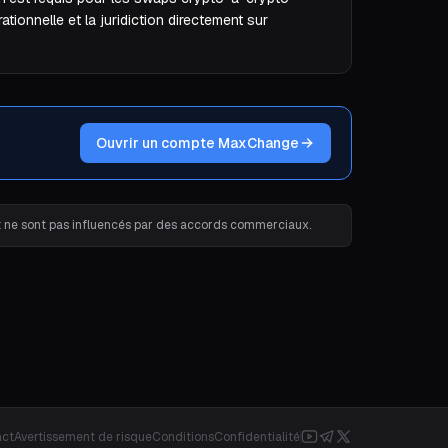
rationnelle et la juridiction directement sur
Ouvrir un compte MaxChange
et ne sont pas influencés par des accords commerciaux.
act
Avertissement de risque
Conditions
Confidentialité