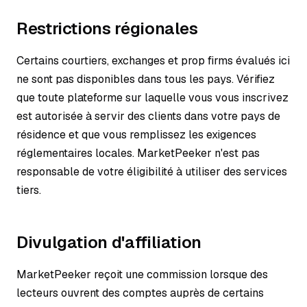
Restrictions régionales
Certains courtiers, exchanges et prop firms évalués ici
ne sont pas disponibles dans tous les pays. Vérifiez
que toute plateforme sur laquelle vous vous inscrivez
est autorisée à servir des clients dans votre pays de
résidence et que vous remplissez les exigences
réglementaires locales. MarketPeeker n'est pas
responsable de votre éligibilité à utiliser des services
tiers.
Divulgation d'affiliation
MarketPeeker reçoit une commission lorsque des
lecteurs ouvrent des comptes auprès de certains