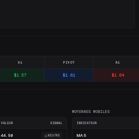
S1
PIVOT
R1
$1.57
$1.61
$1.64
MOYENNES MOBILES
VALEUR
SIGNAL
INDICATEUR
44.50
MA 5
NEUTRE