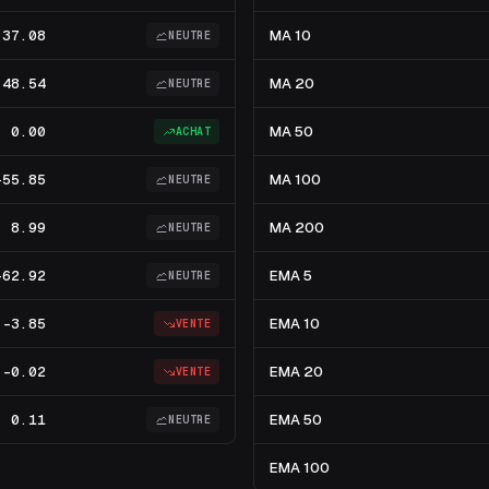
37.08
MA 10
NEUTRE
48.54
MA 20
NEUTRE
0.00
MA 50
ACHAT
-55.85
MA 100
NEUTRE
8.99
MA 200
NEUTRE
-62.92
EMA 5
NEUTRE
-3.85
EMA 10
VENTE
-0.02
EMA 20
VENTE
0.11
EMA 50
NEUTRE
EMA 100