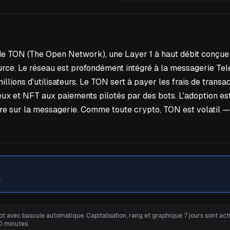
de TON (The Open Network), une Layer 1 à haut débit conçue 
ce. Le réseau est profondément intégré à la messagerie Tele
lions d'utilisateurs. Le TON sert à payer les frais de transac
jeux et NFT aux paiements pilotés par des bots. L'adoption e
re sur la messagerie. Comme toute crypto, TON est volatil — 
.
t avec bascule automatique. Capitalisation, rang et graphique 7 jours sont actu
0 minutes.