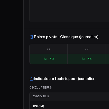
Points pivots · Classique (journalier)
S3
S2
$1.50
$1.54
Indicateurs techniques · journalier
OSCILLATEURS
INDICATEUR
RSI (14)