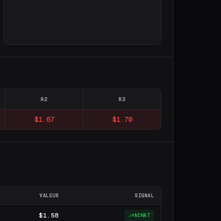
R2
R3
$1.67
$1.70
VALEUR
SIGNAL
$1.58
ACHAT