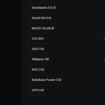
Stochastic (14,3)
Stoch RSI (14)
MACD (12,26,9)
CCI (20)
ADX (14)
Williams %R
ROC (12)
Bull/Bear Power (13)
ATR (14)