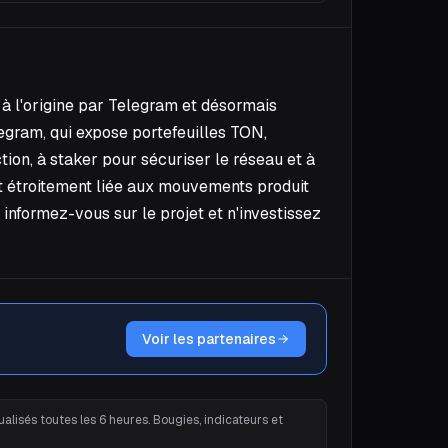
à l'origine par Telegram et désormais
gram, qui expose portefeuilles TON,
tion, à staker pour sécuriser le réseau et à
st étroitement liée aux mouvements produit
informez-vous sur le projet et n'investissez
Voir les partenaires
alisés toutes les 6 heures. Bougies, indicateurs et