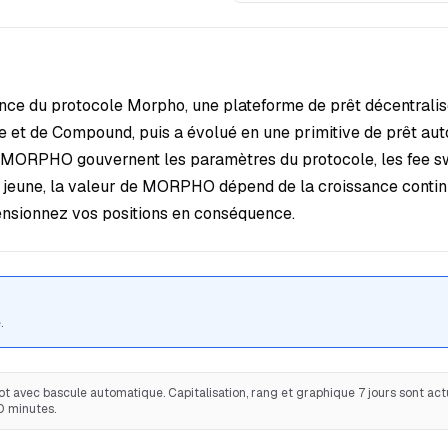
ce du protocole Morpho, une plateforme de prêt décentrali
 et de Compound, puis a évolué en une primitive de prêt au
 MORPHO gouvernent les paramètres du protocole, les fee swit
 jeune, la valeur de MORPHO dépend de la croissance continu
ensionnez vos positions en conséquence.
.
t avec bascule automatique. Capitalisation, rang et graphique 7 jours sont actu
0 minutes.