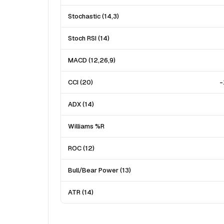
Stochastic (14,3)
Stoch RSI (14)
MACD (12,26,9)
CCI (20)
-
ADX (14)
Williams %R
ROC (12)
Bull/Bear Power (13)
ATR (14)