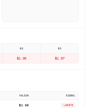
R2
R3
$1.95
$1.97
VALEUR
SIGNAL
$1.90
VENTE