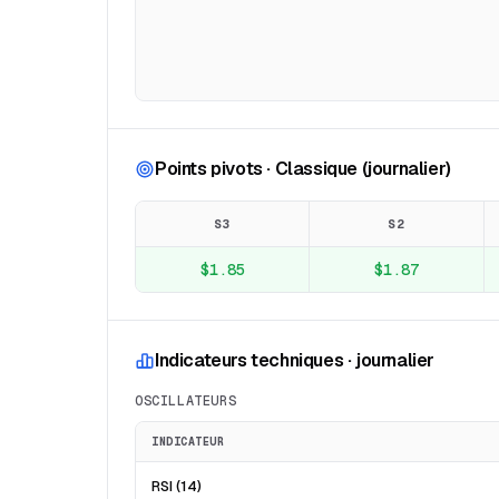
Points pivots · Classique (journalier)
S3
S2
$1.85
$1.87
Indicateurs techniques · journalier
OSCILLATEURS
INDICATEUR
RSI (14)