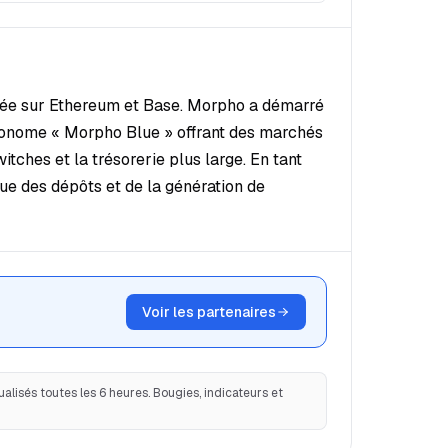
sée sur Ethereum et Base. Morpho a démarré
tonome « Morpho Blue » offrant des marchés
ches et la trésorerie plus large. En tant
e des dépôts et de la génération de
Voir les partenaires
alisés toutes les 6 heures. Bougies, indicateurs et