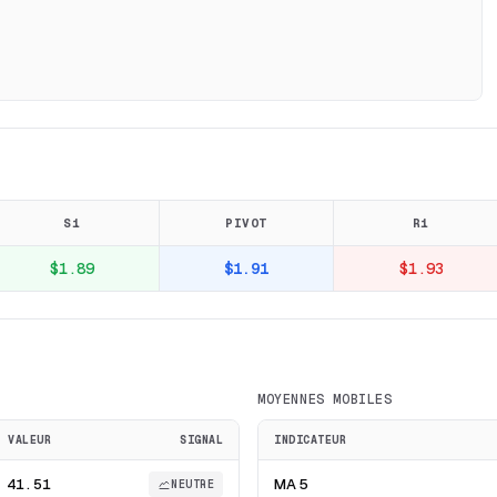
S1
PIVOT
R1
$1.89
$1.91
$1.93
MOYENNES MOBILES
VALEUR
SIGNAL
INDICATEUR
41.51
MA 5
NEUTRE