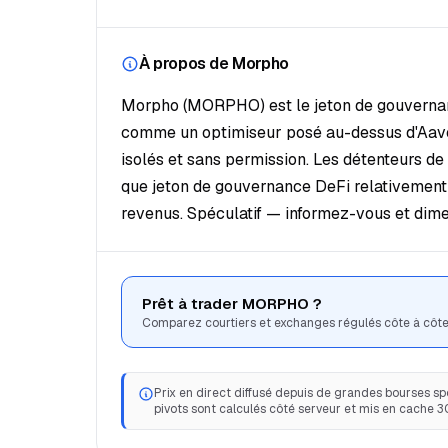
À propos de Morpho
Morpho (MORPHO) est le jeton de gouvernan
comme un optimiseur posé au-dessus d'Aave
isolés et sans permission. Les détenteurs de
que jeton de gouvernance DeFi relativement
revenus. Spéculatif — informez-vous et dim
Prêt à trader MORPHO ?
Comparez courtiers et exchanges régulés côte à côte
Prix en direct diffusé depuis de grandes bourses spo
pivots sont calculés côté serveur et mis en cache 3