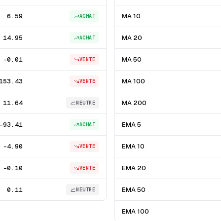
6.59
MA 10
ACHAT
14.95
MA 20
ACHAT
-0.01
MA 50
VENTE
153.43
MA 100
VENTE
11.64
MA 200
NEUTRE
-93.41
EMA 5
ACHAT
-4.90
EMA 10
VENTE
-0.10
EMA 20
VENTE
0.11
EMA 50
NEUTRE
EMA 100