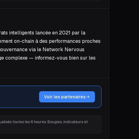
ats intelligents lancée en 2021 par la
èrement on-chain à des performances proches
la gouvernance via le Network Nervous
cage complexe — informez-vous bien sur les
Voir les partenaires
alisés toutes les 6 heures. Bougies, indicateurs et