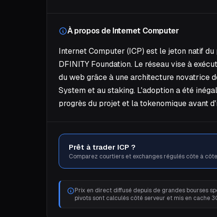
À propos de Internet Computer
Internet Computer (ICP) est le jeton natif d
DFINITY Foundation. Le réseau vise à exécu
du web grâce à une architecture novatrice d
System et au staking. L'adoption a été inég
progrès du projet et la tokenomique avant d'
Prêt à trader ICP ?
Comparez courtiers et exchanges régulés côte à côte
Prix en direct diffusé depuis de grandes bourses spo
pivots sont calculés côté serveur et mis en cache 3