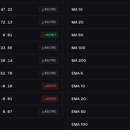
47.22
MA 10
NEUTRE
72.13
MA 20
NEUTRE
0.01
MA 50
ACHAT
-33.56
MA 100
NEUTRE
20.14
MA 200
NEUTRE
-52.78
EMA 5
NEUTRE
-0.10
EMA 10
VENTE
-0.01
EMA 20
VENTE
0.07
EMA 50
NEUTRE
EMA 100