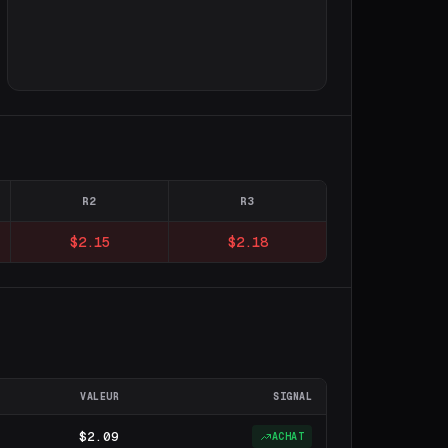
R2
R3
$2.15
$2.18
VALEUR
SIGNAL
$2.09
ACHAT