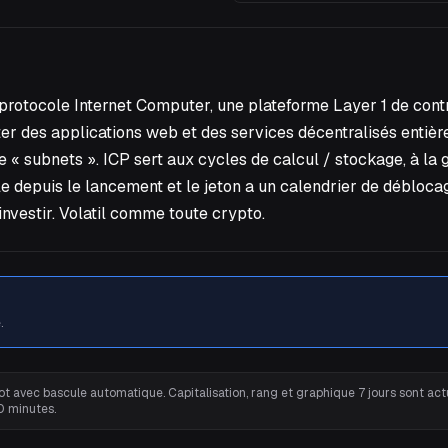
u protocole Internet Computer, une plateforme Layer 1 de contr
ter des applications web et des services décentralisés enti
e « subnets ». ICP sert aux cycles de calcul / stockage, à 
ale depuis le lancement et le jeton a un calendrier de déblo
investir. Volatil comme toute crypto.
.
t avec bascule automatique. Capitalisation, rang et graphique 7 jours sont actu
0 minutes.