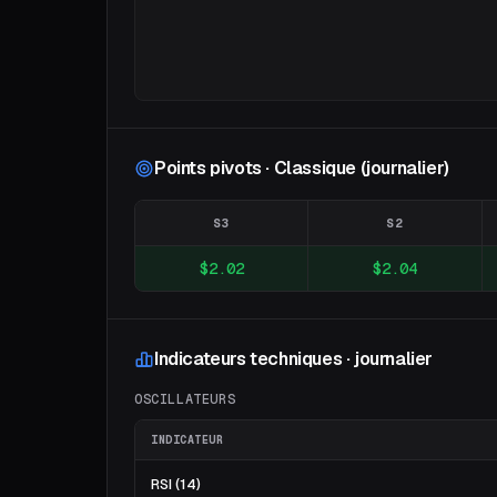
Points pivots · Classique (journalier)
S3
S2
$2.02
$2.04
Indicateurs techniques · journalier
OSCILLATEURS
INDICATEUR
RSI (14)