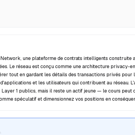
on Network, une plateforme de contrats intelligents construi
gulées. Le réseau est conçu comme une architecture privacy-en
er tout en gardant les détails des transactions privés pour l
'applications et les utilisateurs qui contribuent au réseau. L'
 Layer 1 publics, mais il reste un actif jeune — le cours peut o
 comme spéculatif et dimensionnez vos positions en conséque
.