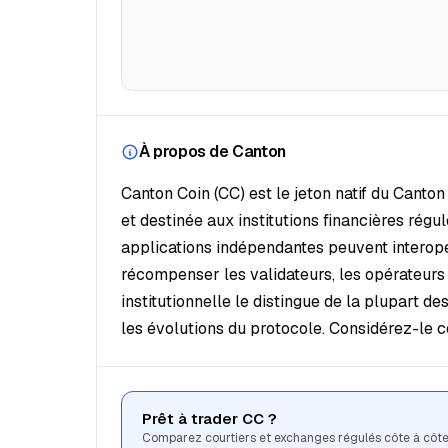
À propos de Canton
Canton Coin (CC) est le jeton natif du Cant
et destinée aux institutions financières ré
applications indépendantes peuvent interopér
récompenser les validateurs, les opérateurs d
institutionnelle le distingue de la plupart des
les évolutions du protocole. Considérez-le
Prêt à trader CC ?
Comparez courtiers et exchanges régulés côte à côte