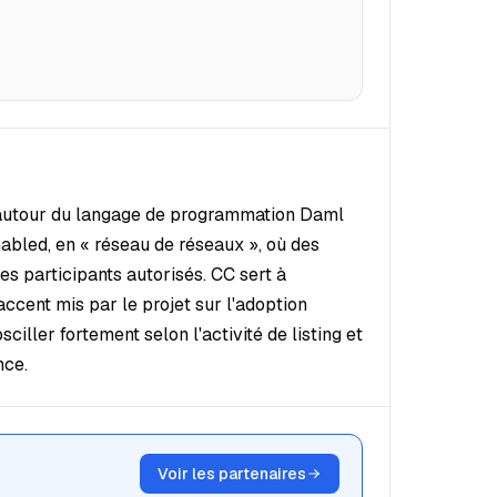
te autour du langage de programmation Daml
abled, en « réseau de réseaux », où des
es participants autorisés. CC sert à
accent mis par le projet sur l'adoption
sciller fortement selon l'activité de listing et
nce.
Voir les partenaires