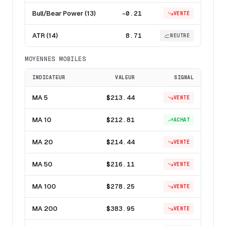
Bull/Bear Power (13)
-0.21
VENTE
ATR (14)
8.71
NEUTRE
MOYENNES MOBILES
INDICATEUR
VALEUR
SIGNAL
MA 5
$213.44
VENTE
MA 10
$212.81
ACHAT
MA 20
$214.44
VENTE
MA 50
$216.11
VENTE
MA 100
$278.25
VENTE
MA 200
$383.95
VENTE