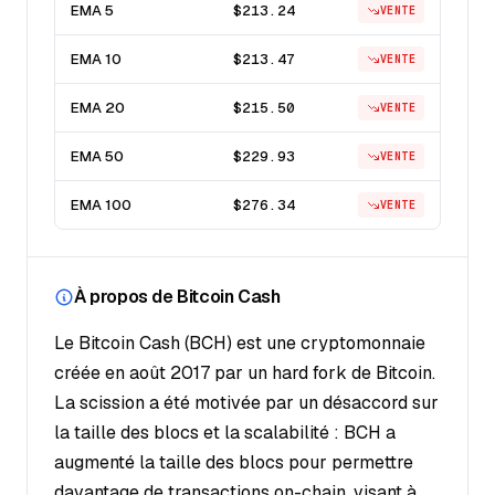
EMA 5
$213.24
VENTE
EMA 10
$213.47
VENTE
EMA 20
$215.50
VENTE
EMA 50
$229.93
VENTE
EMA 100
$276.34
VENTE
À propos de Bitcoin Cash
Le Bitcoin Cash (BCH) est une cryptomonnaie
créée en août 2017 par un hard fork de Bitcoin.
La scission a été motivée par un désaccord sur
la taille des blocs et la scalabilité : BCH a
augmenté la taille des blocs pour permettre
davantage de transactions on-chain, visant à