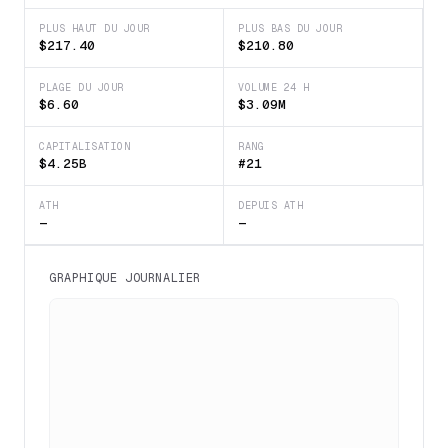
PLUS HAUT DU JOUR
PLUS BAS DU JOUR
$217.40
$210.80
PLAGE DU JOUR
VOLUME 24 H
$6.60
$3.09M
CAPITALISATION
RANG
$4.25B
#21
ATH
DEPUIS ATH
—
—
GRAPHIQUE JOURNALIER