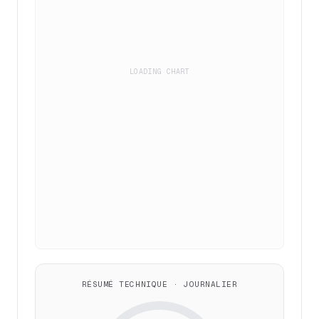
LOADING CHART
RÉSUMÉ TECHNIQUE · JOURNALIER