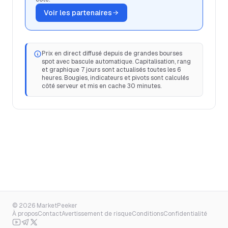
Voir les partenaires
Prix en direct diffusé depuis de grandes bourses
spot avec bascule automatique. Capitalisation, rang
et graphique 7 jours sont actualisés toutes les 6
heures. Bougies, indicateurs et pivots sont calculés
côté serveur et mis en cache 30 minutes.
© 2026 MarketPeeker
À propos
Contact
Avertissement de risque
Conditions
Confidentialité