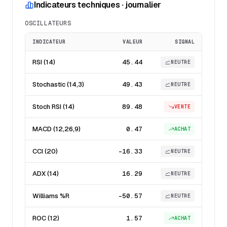
Indicateurs techniques · journalier
OSCILLATEURS
INDICATEUR
VALEUR
SIGNAL
RSI (14)
45.44
NEUTRE
Stochastic (14,3)
49.43
NEUTRE
Stoch RSI (14)
89.48
VENTE
MACD (12,26,9)
0.47
ACHAT
CCI (20)
-16.33
NEUTRE
ADX (14)
16.29
NEUTRE
Williams %R
-50.57
NEUTRE
ROC (12)
1.57
ACHAT