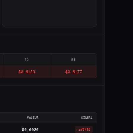
R2
R3
$0.6133
$0.6177
VALEUR
SIGNAL
$0.6020
VENTE