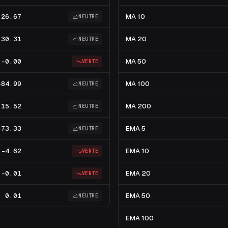
26.67
MA 10
NEUTRE
30.31
MA 20
NEUTRE
-0.00
MA 50
VENTE
-84.99
MA 100
NEUTRE
15.52
MA 200
NEUTRE
-73.33
EMA 5
NEUTRE
-4.62
EMA 10
VENTE
-0.01
EMA 20
VENTE
0.01
EMA 50
NEUTRE
EMA 100