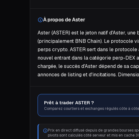
À propos de Aster
Aster (ASTER) est le jeton natif d'Aster, u
(principalement BNB Chain). Le protocole vise
perps crypto. ASTER sert dans le protocole à 
nouvel entrant dans la catégorie perp-DEX 
chargée, le succès d'Aster dépend de sa capac
annonces de listing et d'incitations. Dimens
Prêt à trader ASTER ?
Comparez courtiers et exchanges régulés côte à côte
Prix en direct diffusé depuis de grandes bourses spo
pivots sont calculés côté serveur et mis en cache 3