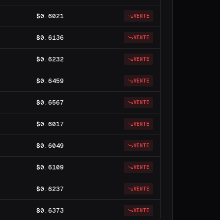
$0.6021
VENTE
$0.6136
VENTE
$0.6232
VENTE
$0.6459
VENTE
$0.6567
VENTE
$0.6017
VENTE
$0.6049
VENTE
$0.6109
VENTE
$0.6237
VENTE
$0.6373
VENTE