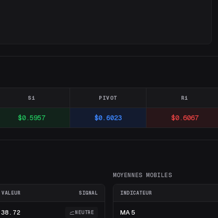
S1
PIVOT
R1
$0.5957
$0.6023
$0.6067
MOYENNES MOBILES
VALEUR
SIGNAL
INDICATEUR
38.72
MA 5
NEUTRE