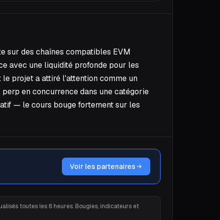
uite sur des chaînes compatibles EVM
nce avec une liquidité profonde pour les
 le projet a attiré l'attention comme un
X perp en concurrence dans une catégorie
latif — le cours bouge fortement sur les
Voir les partenaires
alisés toutes les 6 heures. Bougies, indicateurs et