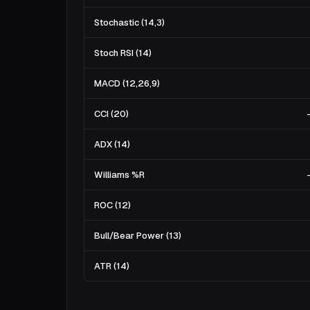
Stochastic (14,3)
Stoch RSI (14)
MACD (12,26,9)
CCI (20)
ADX (14)
Williams %R
ROC (12)
Bull/Bear Power (13)
ATR (14)