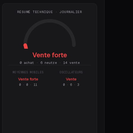
RÉSUMÉ TECHNIQUE · JOURNALIER
Vente forte
0 achat · 6 neutre · 14 vente
MOYENNES MOBILES
OSCILLATEURS
Vente forte
Vente
0
·
0
·
11
0
·
6
·
3