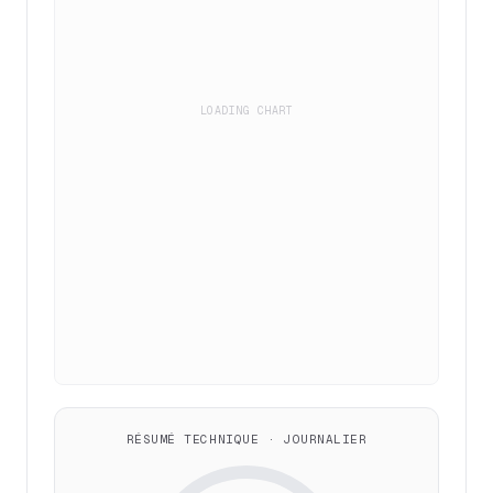
LOADING CHART
RÉSUMÉ TECHNIQUE · JOURNALIER