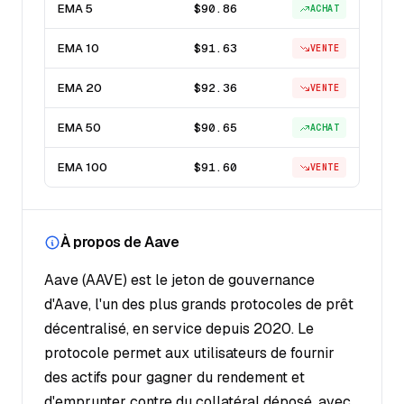
EMA 5
$90.86
ACHAT
EMA 10
$91.63
VENTE
EMA 20
$92.36
VENTE
EMA 50
$90.65
ACHAT
EMA 100
$91.60
VENTE
À propos de Aave
Aave (AAVE) est le jeton de gouvernance
d'Aave, l'un des plus grands protocoles de prêt
décentralisé, en service depuis 2020. Le
protocole permet aux utilisateurs de fournir
des actifs pour gagner du rendement et
d'emprunter contre du collatéral déposé, avec