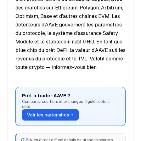
des marchés sur Ethereum, Polygon, Arbitrum,
Optimism, Base et d'autres chaînes EVM. Les
détenteurs d'AAVE gouvernent les paramètres
du protocole, le système d'assurance Safety
Module et le stablecoin natif GHO. En tant que
blue chip du prêt DeFi, la valeur d'AAVE suit les
revenus du protocole et le TVL. Volatil comme
toute crypto — informez-vous bien.
Prêt à trader AAVE ?
Comparez courtiers et exchanges régulés côte à
côte.
Voir les partenaires
Prix en direct diffusé depuis de grandes bourses