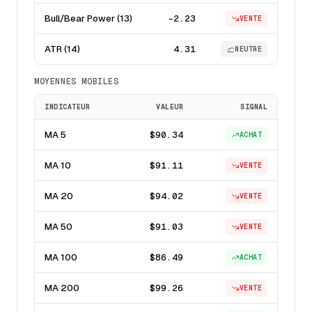
Bull/Bear Power (13)
-2.23
VENTE
ATR (14)
4.31
NEUTRE
MOYENNES MOBILES
INDICATEUR
VALEUR
SIGNAL
MA 5
$90.34
ACHAT
MA 10
$91.11
VENTE
MA 20
$94.02
VENTE
MA 50
$91.03
VENTE
MA 100
$86.49
ACHAT
MA 200
$99.26
VENTE