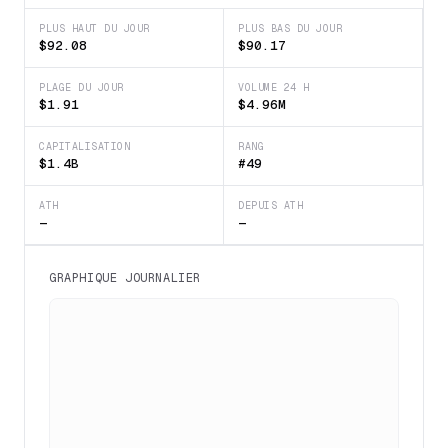
PLUS HAUT DU JOUR
PLUS BAS DU JOUR
$92.08
$90.17
PLAGE DU JOUR
VOLUME 24 H
$1.91
$4.96M
CAPITALISATION
RANG
$1.4B
#49
ATH
DEPUIS ATH
—
—
GRAPHIQUE JOURNALIER