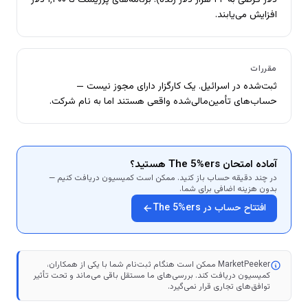
دلار فرضی به ۲۴ هزار دلار زنده). برنامه‌های پرریسک تا ۱٬۲۰۰ دلار
افزایش می‌یابند.
مقررات
ثبت‌شده در اسرائیل. یک کارگزار دارای مجوز نیست —
حساب‌های تأمین‌مالی‌شده واقعی هستند اما به نام شرکت.
آماده امتحان The 5%ers هستید؟
در چند دقیقه حساب باز کنید. ممکن است کمیسیون دریافت کنیم —
بدون هزینه اضافی برای شما.
افتتاح حساب در The 5%ers
MarketPeeker ممکن است هنگام ثبت‌نام شما با یکی از همکاران،
کمیسیون دریافت کند. بررسی‌های ما مستقل باقی می‌ماند و تحت تأثیر
توافق‌های تجاری قرار نمی‌گیرد.