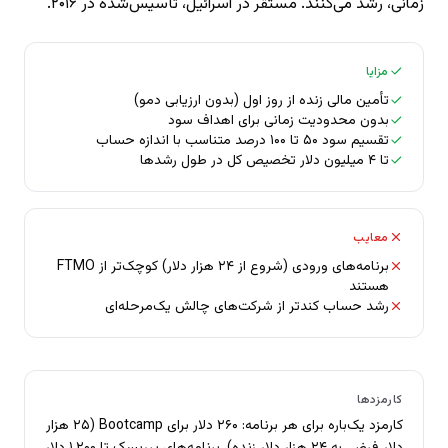
زمانی، رشد می‌کنند. مستقر در اسرائیل، تأسیس‌شده در ۲۰۱۶.
مزایا
تأمین مالی زنده از روز اول (بدون ارزیابی دمو)
بدون محدودیت زمانی برای اهداف سود
تقسیم سود ۵۰ تا ۱۰۰ درصد متناسب با اندازه حساب
تا ۴ میلیون دلار تخصیص کل در طول رشدها
معایب
برنامه‌های ورودی (شروع از ۲۴ هزار دلار) کوچک‌تر از FTMO
هستند
رشد حساب کندتر از شرکت‌های چالش یک‌مرحله‌ای
کارمزدها
کارمزد یک‌باره برای هر برنامه: ۲۶۰ دلار برای Bootcamp (۲۵ هزار