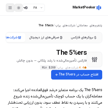
MarketPeeker
پلتفرم‌های معاملاتی
/
شرکت‌های پراپ
/
The 5%ers
بروکرهای فارکس
صرافی‌های ارز دیجیتال
شرکت‌های پر
The 5%ers
فارکس تأمین‌مالی‌شده با رشد پلکانی — بدون چالش
4.4
شرکت‌های پراپ
260
Min $
افتتاح حساب در The 5%ers
The 5%ers یک برنامه متمایز «رشد فوق‌العاده» اجرا می‌کند:
معامله‌گران با یک حساب کوچک تأمین‌مالی‌شده زنده شروع
می‌کنند و با رسیدن به نقاط عطف سود، بدون ارزیابی تحت‌فشار