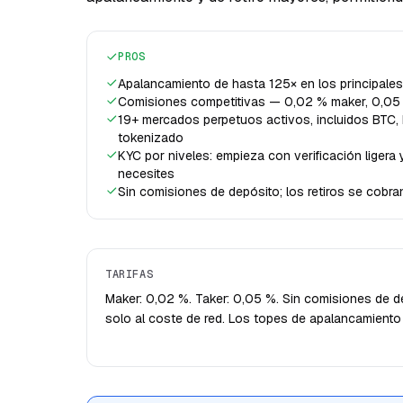
PROS
Apalancamiento de hasta 125× en los principale
Comisiones competitivas — 0,02 % maker, 0,05
19+ mercados perpetuos activos, incluidos BTC,
tokenizado
KYC por niveles: empieza con verificación liger
necesites
Sin comisiones de depósito; los retiros se cobra
TARIFAS
Maker: 0,02 %. Taker: 0,05 %. Sin comisiones de de
solo al coste de red. Los topes de apalancamiento