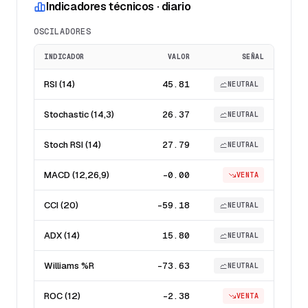
Indicadores técnicos · diario
OSCILADORES
INDICADOR
VALOR
SEÑAL
RSI (14)
45.81
NEUTRAL
Stochastic (14,3)
26.37
NEUTRAL
Stoch RSI (14)
27.79
NEUTRAL
MACD (12,26,9)
-0.00
VENTA
CCI (20)
-59.18
NEUTRAL
ADX (14)
15.80
NEUTRAL
Williams %R
-73.63
NEUTRAL
ROC (12)
-2.38
VENTA