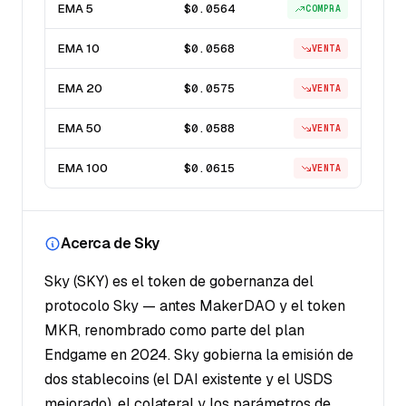
EMA 5
$0.0564
COMPRA
EMA 10
$0.0568
VENTA
EMA 20
$0.0575
VENTA
EMA 50
$0.0588
VENTA
EMA 100
$0.0615
VENTA
Acerca de Sky
Sky (SKY) es el token de gobernanza del
protocolo Sky — antes MakerDAO y el token
MKR, renombrado como parte del plan
Endgame en 2024. Sky gobierna la emisión de
dos stablecoins (el DAI existente y el USDS
mejorado), el colateral y los parámetros de