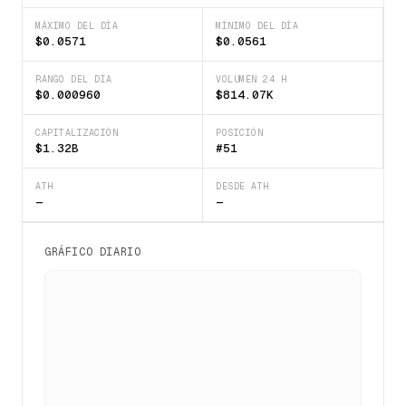
MÁXIMO DEL DÍA
MÍNIMO DEL DÍA
$0.0571
$0.0561
RANGO DEL DÍA
VOLUMEN 24 H
$0.000960
$814.07K
CAPITALIZACIÓN
POSICIÓN
$1.32B
#51
ATH
DESDE ATH
—
—
GRÁFICO DIARIO