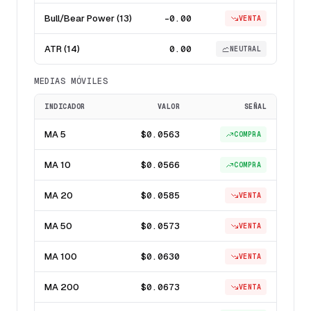
Bull/Bear Power (13)
-0.00
VENTA
ATR (14)
0.00
NEUTRAL
MEDIAS MÓVILES
INDICADOR
VALOR
SEÑAL
MA 5
$0.0563
COMPRA
MA 10
$0.0566
COMPRA
MA 20
$0.0585
VENTA
MA 50
$0.0573
VENTA
MA 100
$0.0630
VENTA
MA 200
$0.0673
VENTA