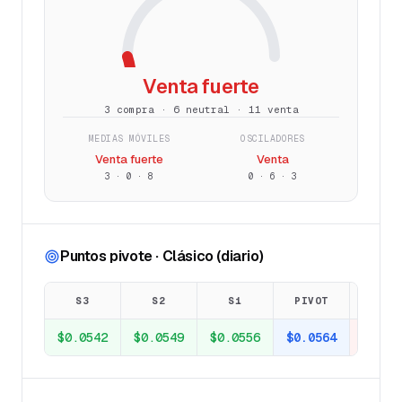
Venta fuerte
3 compra · 6 neutral · 11 venta
MEDIAS MÓVILES
OSCILADORES
Venta fuerte
Venta
3
·
0
·
8
0
·
6
·
3
Puntos pivote · Clásico (diario)
S3
S2
S1
PIVOT
R1
$0.0542
$0.0549
$0.0556
$0.0564
$0.05