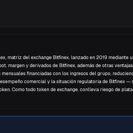
inex, matriz del exchange Bitfinex, lanzado en 2019 mediante
ot, margen y derivados de Bitfinex, además de otras ventajas 
nsuales financiadas con los ingresos del grupo, reduciendo 
esempeño comercial y la situación regulatoria de Bitfinex — 
token. Como todo token de exchange, conlleva riesgo de plat