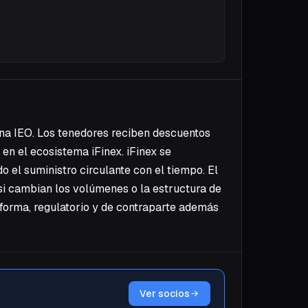
 una IEO. Los tenedores reciben descuentos
en el ecosistema iFinex. iFinex se
el suministro circulante con el tiempo. El
si cambian los volúmenes o la estructura de
aforma, regulatorio y de contraparte además
Ver socios