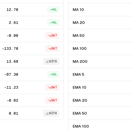
12.70
MA 10
AL
2.61
MA 20
AL
-0.00
MA 50
SAT
-133.70
MA 100
SAT
13.68
MA 200
NÖTR
-87.30
EMA 5
AL
-11.23
EMA 10
SAT
-0.02
EMA 20
SAT
0.01
EMA 50
NÖTR
EMA 100