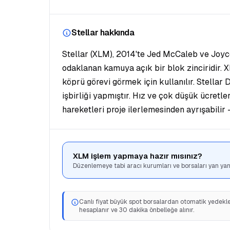
Stellar hakkında
Stellar (XLM), 2014'te Jed McCaleb ve Joyce 
odaklanan kamuya açık bir blok zinciridir. X
köprü görevi görmek için kullanılır. Stella
işbirliği yapmıştır. Hız ve çok düşük ücretle
hareketleri proje ilerlemesinden ayrışabilir
XLM işlem yapmaya hazır mısınız?
Düzenlemeye tabi aracı kurumları ve borsaları yan yana
Canlı fiyat büyük spot borsalardan otomatik yedeklem
hesaplanır ve 30 dakika önbelleğe alınır.