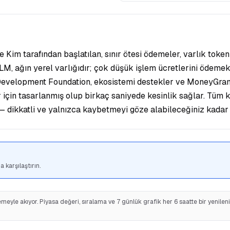
Kim tarafından başlatılan, sınır ötesi ödemeler, varlık token
LM, ağın yerel varlığıdır; çok düşük işlem ücretlerini ödemek
r Development Foundation, ekosistemi destekler ve MoneyGram,
r için tasarlanmış olup birkaç saniyede kesinlik sağlar. Tüm k
 — dikkatli ve yalnızca kaybetmeyi göze alabileceğiniz kadar 
 karşılaştırın.
eyle akıyor. Piyasa değeri, sıralama ve 7 günlük grafik her 6 saatte bir yenilen