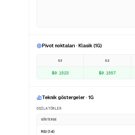
Pivot noktaları · Klasik (1G)
S3
S2
$0.1523
$0.1557
Teknik göstergeler · 1G
OSILATÖRLER
GÖSTERGE
RSI (14)