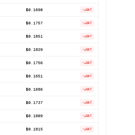
$0.1690
SAT
$0.1757
SAT
$0.1851
SAT
$0.1829
SAT
$0.1756
SAT
$0.1651
SAT
$0.1686
SAT
$0.1737
SAT
$0.1809
SAT
$0.1815
SAT