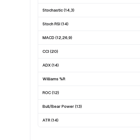
Stochastic (14,3)
Stoch RSI (14)
MACD (12,26,9)
CCI (20)
ADX (14)
Williams %R
ROC (12)
Bull/Bear Power (13)
ATR (14)