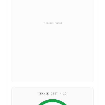
LOADING CHART
TEKNIK ÖZET · 1G