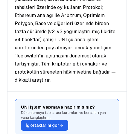
tahsisleri üzerinde oy kullanır. Protokol;
Ethereum ana ağı ile Arbitrum, Optimism,
Polygon, Base ve diğerleri üzerinde birden
fazla sürümde (v2, v3 yoğunlaştırılmış likidite,
v4 hook'lar) çalışır. UNI şu anda işlem
ücretlerinden pay almıyor; ancak yönetişim
"fee switch"in açılmasını dönemsel olarak
tartışmıştır. Tüm kriptolar gibi oynaktır ve
protokolün süregelen hâkimiyetine bağlıdır —
dikkatli araştırın.
UNI işlem yapmaya hazır mısınız?
Düzenlemeye tabi aracı kurumları ve borsaları yan
yana karşılaştırın.
İş ortaklarını gör