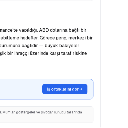
nce'te yapıldığı, ABD dolarına bağlı bir
 sabitleme hedefler. Görece genç, merkezi bir
i durumuna bağlıdır — büyük bakiyeler
k bir ihraççı üzerinde karşı taraf riskine
İş ortaklarını gör
ir. Mumlar, göstergeler ve pivotlar sunucu tarafında