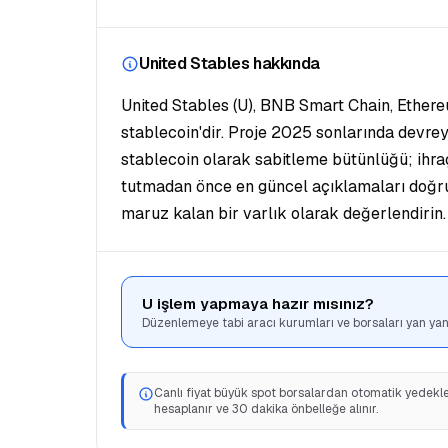
United Stables hakkında
United Stables (U), BNB Smart Chain, Ether
stablecoin'dir. Proje 2025 sonlarında devreye
stablecoin olarak sabitleme bütünlüğü; ihr
tutmadan önce en güncel açıklamaları doğrula
maruz kalan bir varlık olarak değerlendirin.
U işlem yapmaya hazır mısınız?
Düzenlemeye tabi aracı kurumları ve borsaları yan yana
Canlı fiyat büyük spot borsalardan otomatik yedeklem
hesaplanır ve 30 dakika önbelleğe alınır.