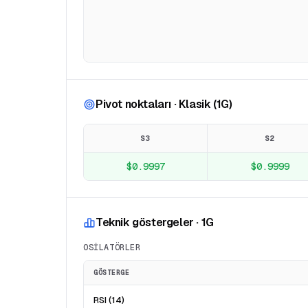
Pivot noktaları · Klasik (1G)
S3
S2
$0.9997
$0.9999
Teknik göstergeler · 1G
OSILATÖRLER
GÖSTERGE
RSI (14)