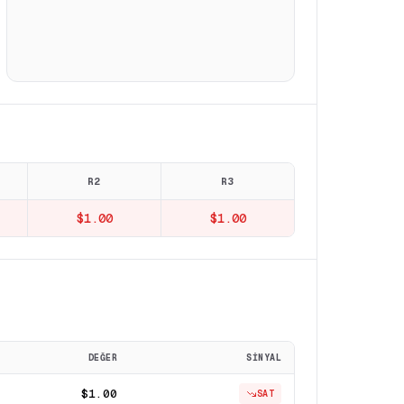
R2
R3
$1.00
$1.00
DEĞER
SINYAL
$1.00
SAT