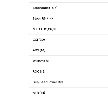
Stochastic (14,3)
Stoch RSI (14)
MACD (12,26,9)
CCI (20)
ADX (14)
Williams %R
ROC (12)
Bull/Bear Power (13)
ATR (14)