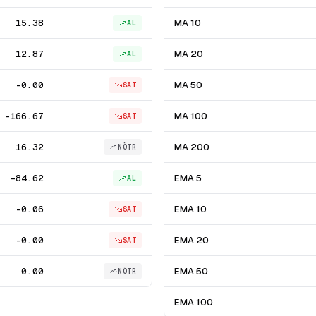
15.38
MA 10
AL
12.87
MA 20
AL
-0.00
MA 50
SAT
-166.67
MA 100
SAT
16.32
MA 200
NÖTR
-84.62
EMA 5
AL
-0.06
EMA 10
SAT
-0.00
EMA 20
SAT
0.00
EMA 50
NÖTR
EMA 100