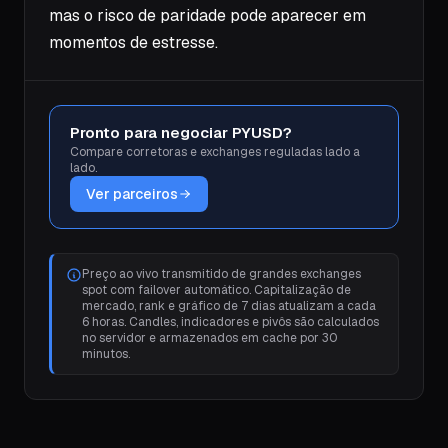
mas o risco de paridade pode aparecer em
momentos de estresse.
Pronto para negociar PYUSD?
Compare corretoras e exchanges reguladas lado a
lado.
Ver parceiros
Preço ao vivo transmitido de grandes exchanges
spot com failover automático. Capitalização de
mercado, rank e gráfico de 7 dias atualizam a cada
6 horas. Candles, indicadores e pivôs são calculados
no servidor e armazenados em cache por 30
minutos.