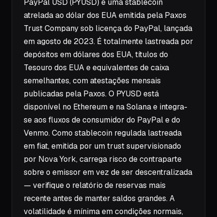
PayPal USD (PYUSD) é uma stablecoin
atrelada ao dólar dos EUA emitida pela Paxos
Trust Company sob licença do PayPal, lançada
em agosto de 2023. É totalmente lastreada por
depósitos em dólares dos EUA, títulos do
Tesouro dos EUA e equivalentes de caixa
semelhantes, com atestações mensais
publicadas pela Paxos. O PYUSD está
disponível no Ethereum e na Solana e integra-
se aos fluxos de consumidor do PayPal e do
Venmo. Como stablecoin regulada lastreada
em fiat, emitida por um trust supervisionado
por Nova York, carrega risco de contraparte
sobre o emissor em vez de ser descentralizada
— verifique o relatório de reservas mais
recente antes de manter saldos grandes. A
volatilidade é mínima em condições normais,