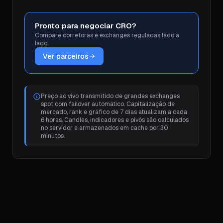
Pronto para negociar CRO?
Compare corretoras e exchanges reguladas lado a
lado.
Ver parceiros
Preço ao vivo transmitido de grandes exchanges
spot com failover automático. Capitalização de
mercado, rank e gráfico de 7 dias atualizam a cada
6 horas. Candles, indicadores e pivôs são calculados
no servidor e armazenados em cache por 30
minutos.