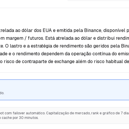
elada ao dólar dos EUA e emitida pela Binance, disponível 
m margem / futuros. Está atrelada ao dólar e distribui rend
e. O lastro e a estratégia de rendimento são geridos pela B
idade e o rendimento dependem da operação contínua do emiss
o risco de contraparte de exchange além do risco habitual de 
do.
t com failover automático. Capitalização de mercado, rank e gráfico de 7 dias
m cache por 30 minutos.