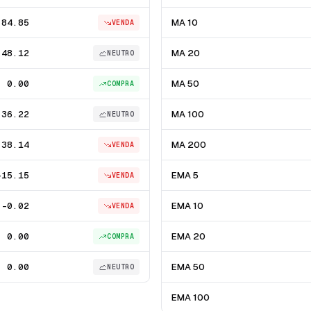
84.85
MA 10
VENDA
48.12
MA 20
NEUTRO
0.00
MA 50
COMPRA
36.22
MA 100
NEUTRO
38.14
MA 200
VENDA
-15.15
EMA 5
VENDA
-0.02
EMA 10
VENDA
0.00
EMA 20
COMPRA
0.00
EMA 50
NEUTRO
EMA 100