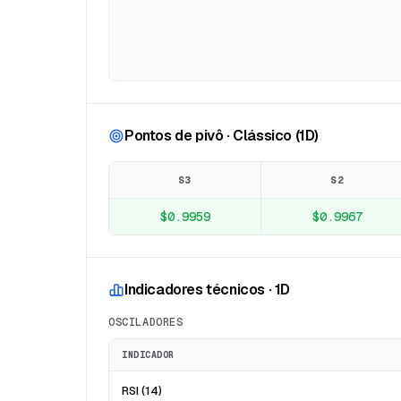
Pontos de pivô · Clássico (1D)
S3
S2
$0.9959
$0.9967
Indicadores técnicos · 1D
OSCILADORES
INDICADOR
RSI (14)