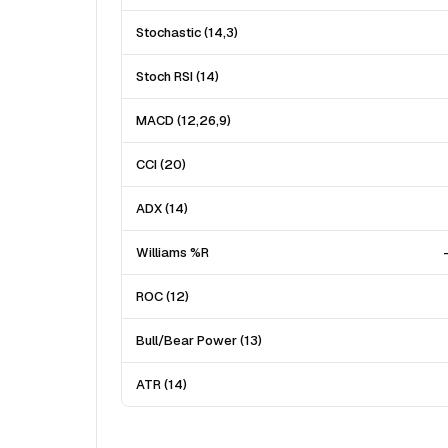
Stochastic (14,3)
Stoch RSI (14)
MACD (12,26,9)
CCI (20)
ADX (14)
Williams %R
ROC (12)
Bull/Bear Power (13)
ATR (14)