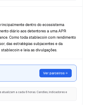
principalmente dentro do ecossistema
imento diário aos detentores a uma APR
inance. Como toda stablecoin com rendimento
or, das estratégias subjacentes e da
stablecoin e leia as divulgações.
Ver parceiros
 atualizam a cada 6 horas. Candles, indicadores e