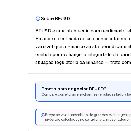
Sobre BFUSD
BFUSD é uma stablecoin com rendimento, atr
Binance e destinada ao uso como colateral e
variável que a Binance ajusta periodicament
emitida por exchange, a integridade da par
situação regulatória da Binance — trate com
Pronto para negociar BFUSD?
Compare corretoras e exchanges reguladas lado a la
Preço ao vivo transmitido de grandes exchanges spo
pivôs são calculados no servidor e armazenados e