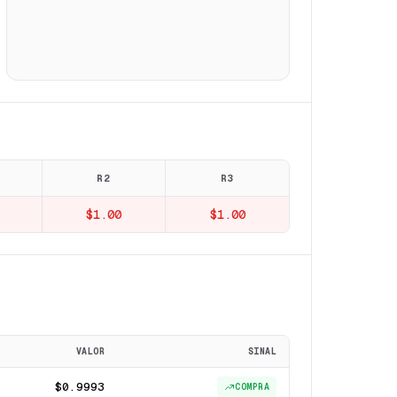
R2
R3
$1.00
$1.00
VALOR
SINAL
$0.9993
COMPRA