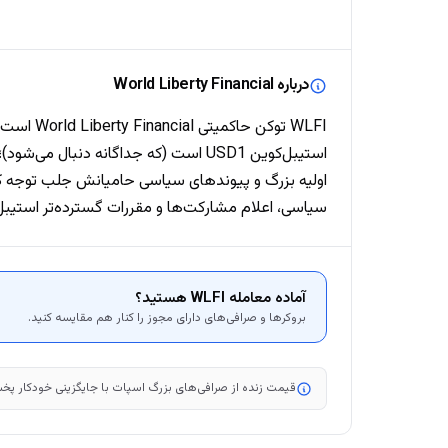
درباره World Liberty Financial
سیاسی، اعلام مشارکت‌ها و مقررات گسترده‌تر استیبل‌
آماده معامله WLFI هستید؟
بروکرها و صرافی‌های دارای مجوز را کنار هم مقایسه کنید.
قیمت زنده از صرافی‌های بزرگ اسپات با جایگزینی خودکار پخش می‌شود. مارکت‌کپ، رتبه و نمودار ۷ روزه هر ۶ ساعت به‌روز می‌شوند