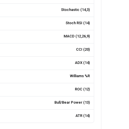
Stochastic (14,3)
Stoch RSI (14)
MACD (12,26,9)
CCI (20)
ADX (14)
Williams %R
ROC (12)
Bull/Bear Power (13)
ATR (14)