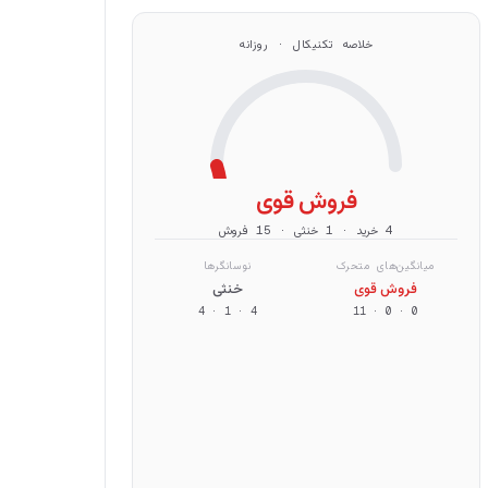
خلاصه تکنیکال · روزانه
فروش قوی
4 خرید · 1 خنثی · 15 فروش
میانگین‌های متحرک
نوسانگرها
فروش قوی
خنثی
4
·
1
·
4
11
·
0
·
0