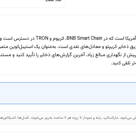
EMA 100
ر اواخر ۲۰۲۵ مستقر شد و هدفش پگ ۱:۱ از طریق ذخایر کریپتو و معادل‌های نقدی است. به‌عنوان یک 
 از نگهداری مبالغ زیاد، آخرین گزارش‌های ذخایر را تأیید کنید و مستندات
ر تلقی کنید.
. کندل‌ها، اندیکاتورها و پیوت‌ها سمت سرور محاسبه و ۳۰ دقیقه کش می‌شوند.