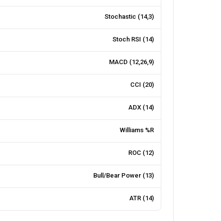
Stochastic (14,3)
Stoch RSI (14)
MACD (12,26,9)
CCI (20)
ADX (14)
Williams %R
ROC (12)
Bull/Bear Power (13)
ATR (14)