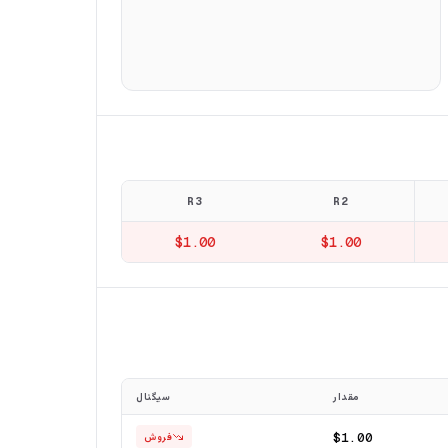
R3
R2
$1.00
$1.00
مقدار
سیگنال
$1.00
فروش