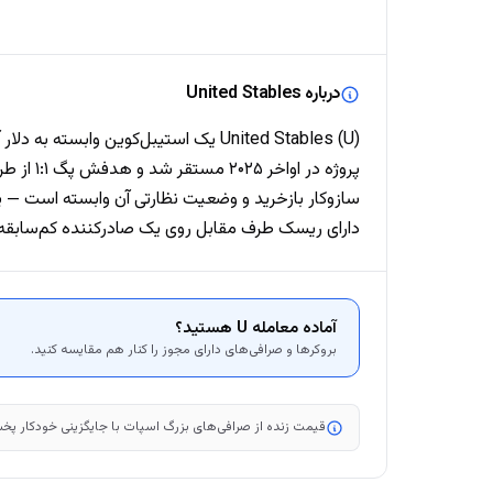
درباره United Stables
پروژه د
سازوکار بازخرید و وضعیت نظارتی آن وابسته است — پیش
دارای ریسک طرف مقابل روی یک صادرکننده کم‌سابقه‌ت
آماده معامله U هستید؟
بروکرها و صرافی‌های دارای مجوز را کنار هم مقایسه کنید.
قیمت زنده از صرافی‌های بزرگ اسپات با جایگزینی خودکار پخش می‌شود. مارکت‌کپ، رتبه و نمودار ۷ روزه هر ۶ ساعت به‌روز می‌شوند