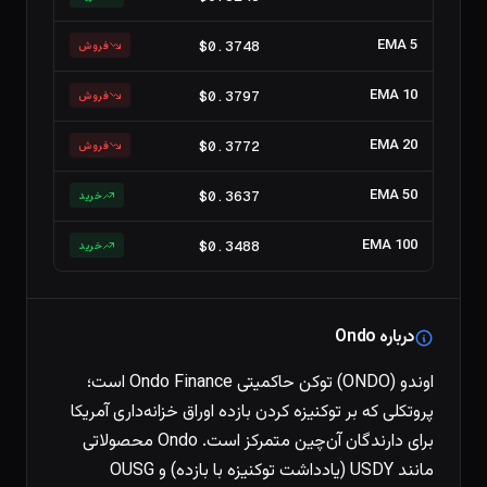
EMA 5
$0.3748
فروش
EMA 10
$0.3797
فروش
EMA 20
$0.3772
فروش
EMA 50
$0.3637
خرید
EMA 100
$0.3488
خرید
درباره Ondo
اوندو (ONDO) توکن حاکمیتی Ondo Finance است؛
پروتکلی که بر توکنیزه کردن بازده اوراق خزانه‌داری آمریکا
برای دارندگان آن‌چین متمرکز است. Ondo محصولاتی
مانند USDY (یادداشت توکنیزه با بازده) و OUSG