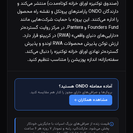
(صندوق توکنیزه اوراق خزانه کوتاه‌مدت) منتشر می‌کند و
دارندگان ONDO پارامترهای پروتکل و نقشه راه محصول
را اداره می‌کنند. این پروژه با حمایت شرکت‌هایی مانند
Founders Fund و Pantera، در مرکز روایت گسترده‌تر
«دارایی‌های دنیای واقعی» (RWA) در کریپتو قرار دارد.
ارزش توکن پذیرش محصولات RWA اوندو و پذیرش
گسترده‌تر نهادی اوراق خزانه توکنیزه را دنبال می‌کند.
سفته‌بازانه؛ اندازه پوزیشن را متناسب تنظیم کنید.
آماده معامله ONDO هستید؟
بروکرها و صرافی‌های دارای مجوز را کنار هم مقایسه کنید.
مشاهده همکاران
قیمت زنده از صرافی‌های بزرگ اسپات با جایگزینی خودکار
پخش می‌شود. مارکت‌کپ، رتبه و نمودار ۷ روزه هر ۶ ساعت