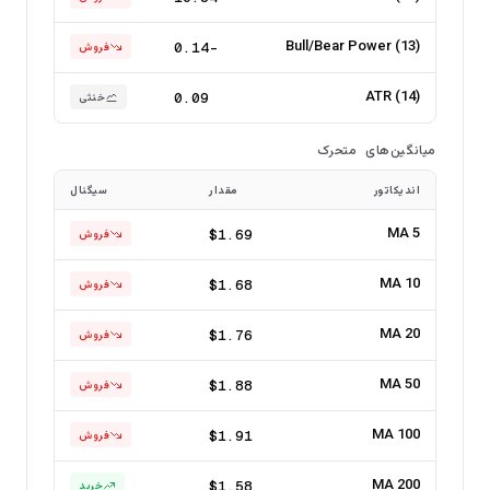
Bull/Bear Power (13)
-0.14
فروش
ATR (14)
0.09
خنثی
میانگین‌های متحرک
اندیکاتور
مقدار
سیگنال
MA 5
$1.69
فروش
MA 10
$1.68
فروش
MA 20
$1.76
فروش
MA 50
$1.88
فروش
MA 100
$1.91
فروش
MA 200
$1.58
خرید