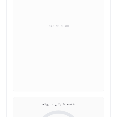
LOADING CHART
خلاصه تکنیکال · روزانه