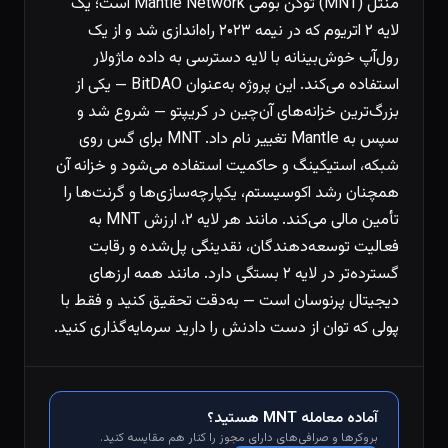
مَنتل (MNT) توکن بومی Mantle Network است؛ یک
لایه ۲ اتریوم که در نیمه ۲۰۲۳ راه‌اندازی شد و از یک
رول‌آپ خوش‌بینانه با لایه دسترسی به داده ماژولار
استفاده می‌کند. این پروژه به‌عنوان BitDAO — یکی از
بزرگ‌ترین خزانه‌های آن‌چین در کریپتو — شروع شد و
سپس به Mantle تغییر نام داد. MNT برای گس روی
شبکه، استیکینگ و حاکمیت استفاده می‌شود و خزانه آن
همچنان رشد اکوسیستم، یکپارچه‌سازی‌ها و گرنت‌ها را
تأمین مالی می‌کند. مانند هر لایه ۲، ارزش MNT به
فعالیت توسعه‌دهندگان، نقدینگی پل‌شده و رقابت
گسترده‌تر در لایه ۲ بستگی دارد. مانند همه ارزهای
دیجیتال پرنوسان است — به‌دقت تحقیق کنید و فقط با
پولی که توان از دست دادنش را دارید سرمایه‌گذاری کنید.
آماده معامله MNT هستید؟
بروکرها و صرافی‌های دارای مجوز را کنار هم مقایسه کنید.