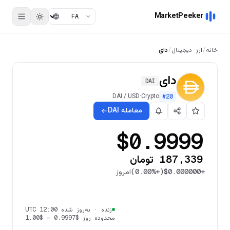
MarketPeeker
خانه
/
ارز دیجیتال
/
دای
دای
DAI
DAI
/
USD
·
Crypto
#
20
معامله DAI
$0.9999
187,339 تومان
+
$0.000000
(
+0.00%
)
امروز
زنده
·
به‌روز شده 12:00 UTC
محدوده روز
$0.9997
–
$1.00